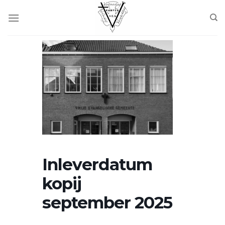
Skip
to
content
Inleverdatum
kopij
september 2025